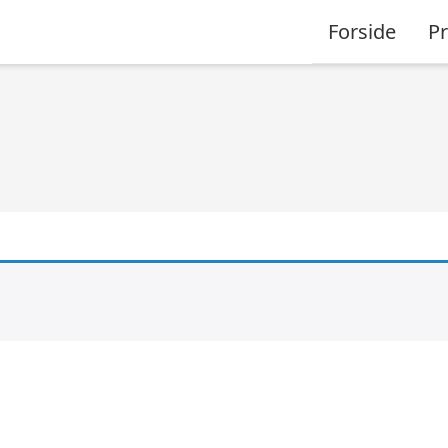
Forside
P