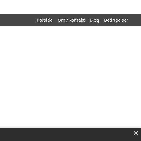
Forside
Om / kontakt
Blog
Betingelser
×