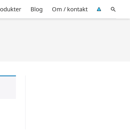
rodukter
Blog
Om / kontakt