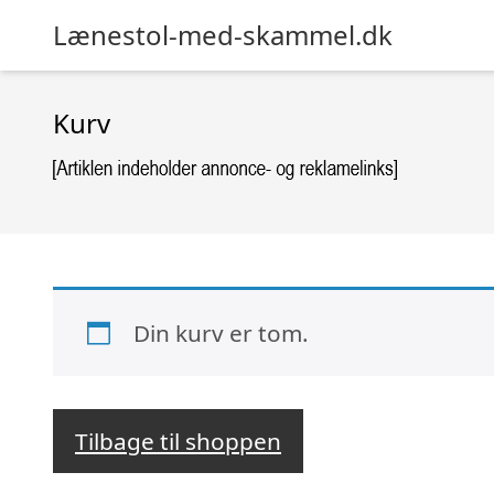
Lænestol-med-skammel.dk
Kurv
Din kurv er tom.
Tilbage til shoppen